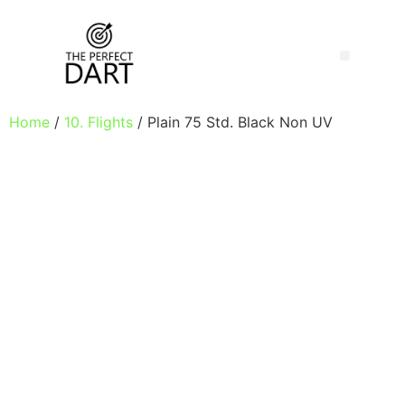
Home
/
10. Flights
/ Plain 75 Std. Black Non UV