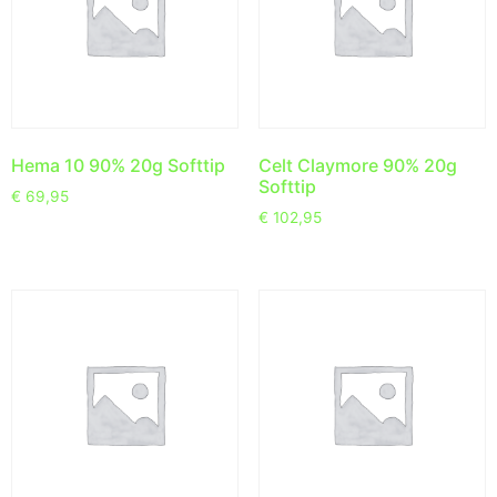
Hema 10 90% 20g Softtip
Celt Claymore 90% 20g
Softtip
€
69,95
€
102,95