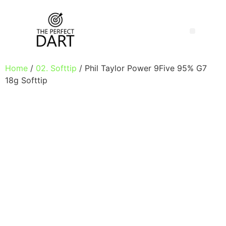
Home
/
02. Softtip
/ Phil Taylor Power 9Five 95% G7
18g Softtip