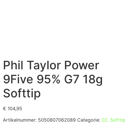
Phil Taylor Power
9Five 95% G7 18g
Softtip
€
104,95
Artikelnummer:
5050807062089
Categorie:
02. Softtip