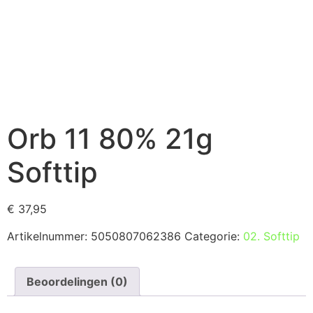
Orb 11 80% 21g
Softtip
€
37,95
Artikelnummer:
5050807062386
Categorie:
02. Softtip
Beoordelingen (0)