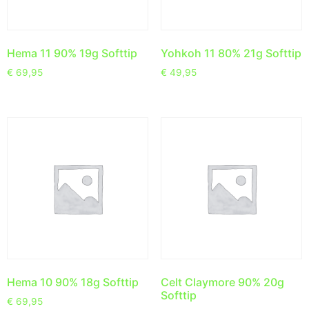
Hema 11 90% 19g Softtip
Yohkoh 11 80% 21g Softtip
€
69,95
€
49,95
Hema 10 90% 18g Softtip
Celt Claymore 90% 20g
Softtip
€
69,95