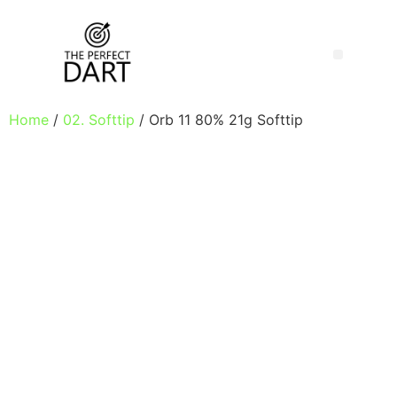
Home
/
02. Softtip
/ Orb 11 80% 21g Softtip