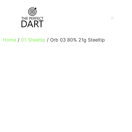
Home
/
01. Steeltip
/ Orb 03 80% 21g Steeltip