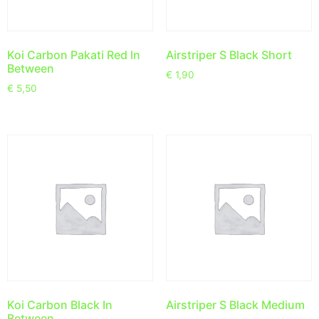
Koi Carbon Pakati Red In
Airstriper S Black Short
Between
€
1,90
€
5,50
Koi Carbon Black In
Airstriper S Black Medium
Between