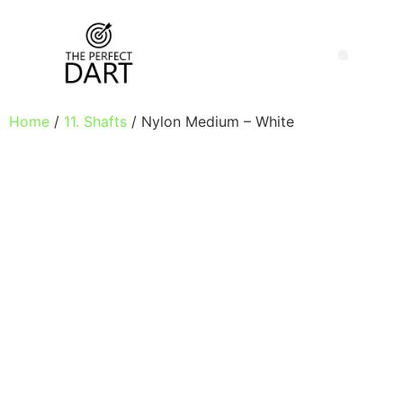
Home
/
11. Shafts
/ Nylon Medium – White