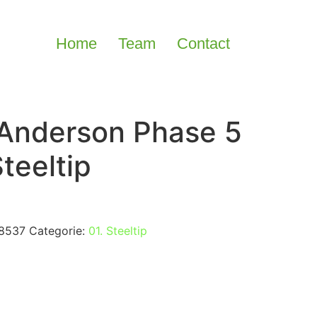
Home
Team
Contact
 Anderson Phase 5
teeltip
8537
Categorie:
01. Steeltip