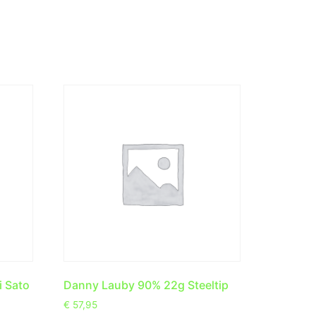
 Sato
Danny Lauby 90% 22g Steeltip
€
57,95