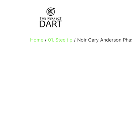
Home
/
01. Steeltip
/ Noir Gary Anderson Pha