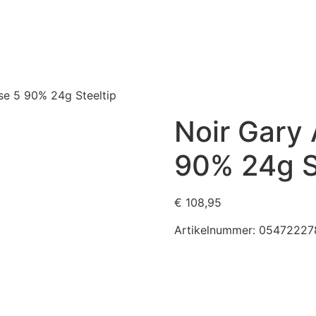
se 5 90% 24g Steeltip
Noir Gary
90% 24g S
€
108,95
Artikelnummer:
05472227