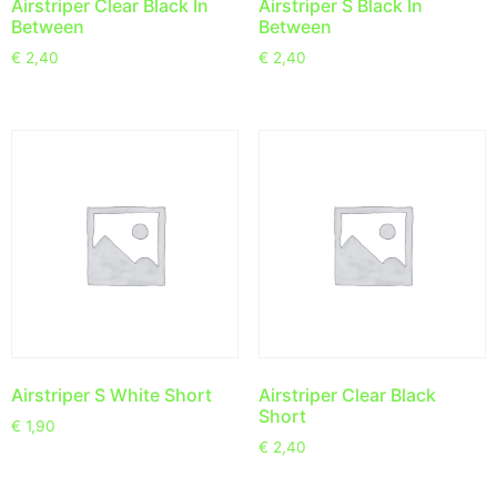
Airstriper Clear Black In
Airstriper S Black In
Between
Between
€
2,40
€
2,40
Airstriper S White Short
Airstriper Clear Black
Short
€
1,90
€
2,40