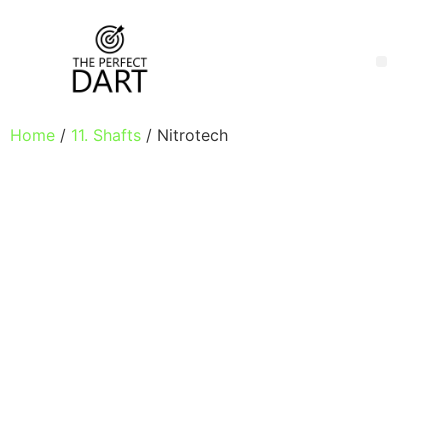
Home
/
11. Shafts
/ Nitrotech