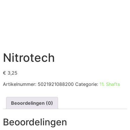
Nitrotech
€
3,25
Artikelnummer:
5021921088200
Categorie:
11. Shafts
Beoordelingen (0)
Beoordelingen