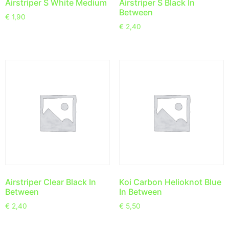
Airstriper S White Medium
Airstriper S Black In
Between
€
1,90
€
2,40
Airstriper Clear Black In
Koi Carbon Helioknot Blue
Between
In Between
€
2,40
€
5,50