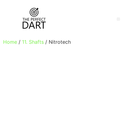
Home
/
11. Shafts
/ Nitrotech