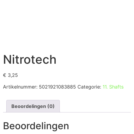
Nitrotech
€
3,25
Artikelnummer:
5021921083885
Categorie:
11. Shafts
Beoordelingen (0)
Beoordelingen