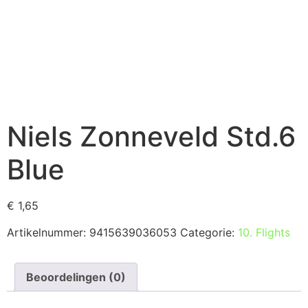
Niels Zonneveld Std.6
Blue
€
1,65
Artikelnummer:
9415639036053
Categorie:
10. Flights
Beoordelingen (0)