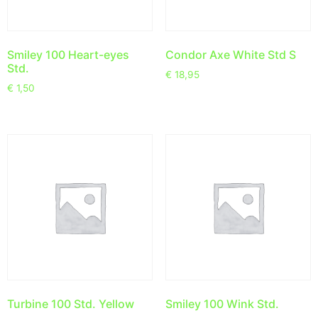
Smiley 100 Heart-eyes
Condor Axe White Std S
Std.
€
18,95
€
1,50
Turbine 100 Std. Yellow
Smiley 100 Wink Std.