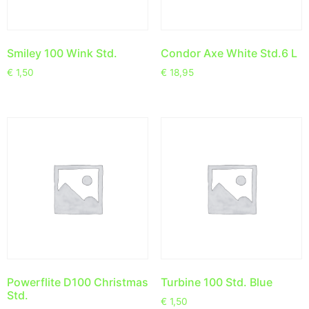
Smiley 100 Wink Std.
Condor Axe White Std.6 L
€
1,50
€
18,95
Powerflite D100 Christmas
Turbine 100 Std. Blue
Std.
€
1,50