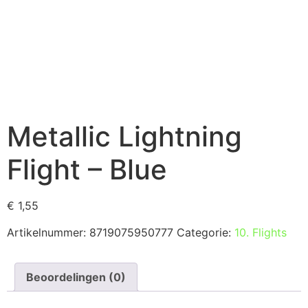
Metallic Lightning
Flight – Blue
€
1,55
Artikelnummer:
8719075950777
Categorie:
10. Flights
Beoordelingen (0)