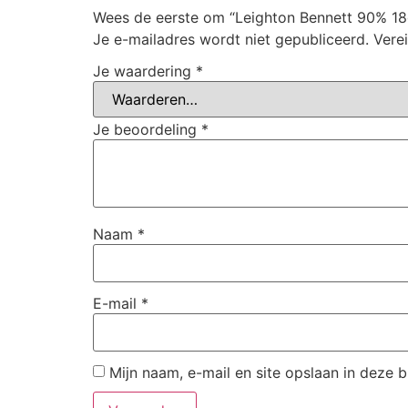
Wees de eerste om “Leighton Bennett 90% 18g
Je e-mailadres wordt niet gepubliceerd.
Vere
Je waardering
*
Je beoordeling
*
Naam
*
E-mail
*
Mijn naam, e-mail en site opslaan in deze 