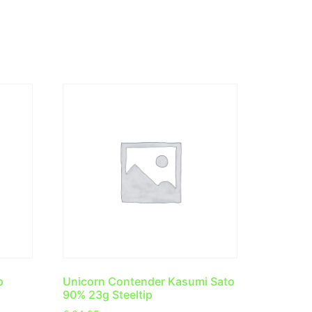
p
Unicorn Contender Kasumi Sato
90% 23g Steeltip