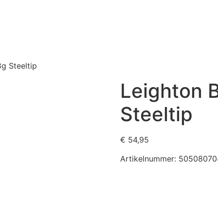
g Steeltip
Leighton 
Steeltip
€
54,95
Artikelnummer:
50508070