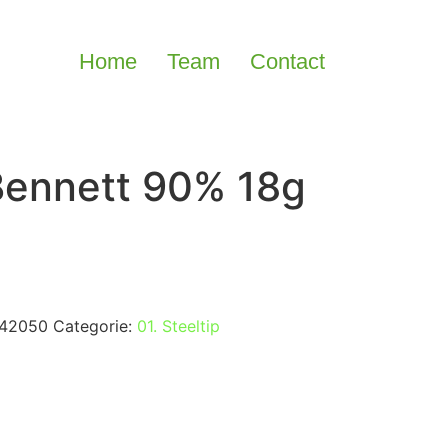
Home
Team
Contact
Bennett 90% 18g
42050
Categorie:
01. Steeltip