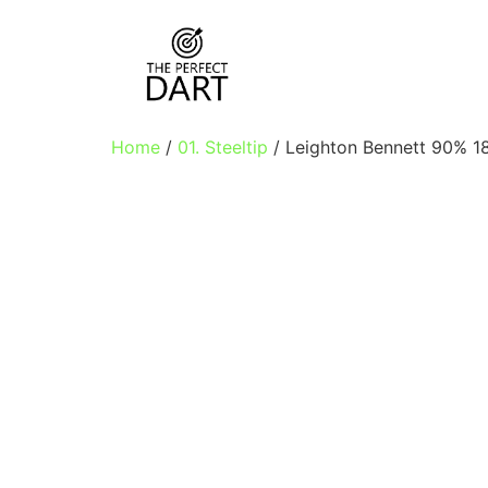
Home
/
01. Steeltip
/ Leighton Bennett 90% 18