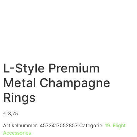
L-Style Premium
Metal Champagne
Rings
€
3,75
Artikelnummer:
4573417052857
Categorie:
19. Flight
Accessories