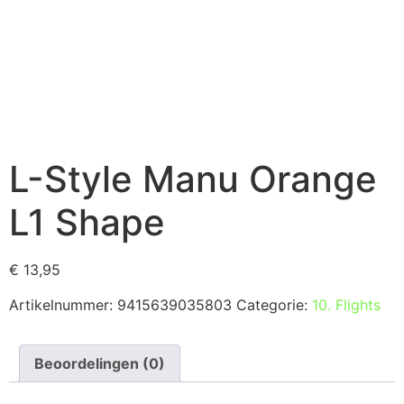
L-Style Manu Orange
L1 Shape
€
13,95
Artikelnummer:
9415639035803
Categorie:
10. Flights
Beoordelingen (0)