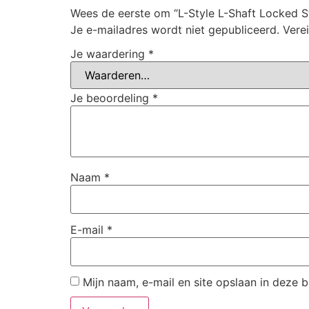
Wees de eerste om “L-Style L-Shaft Locked St
Je e-mailadres wordt niet gepubliceerd.
Vere
Je waardering
*
Je beoordeling
*
Naam
*
E-mail
*
Mijn naam, e-mail en site opslaan in deze 