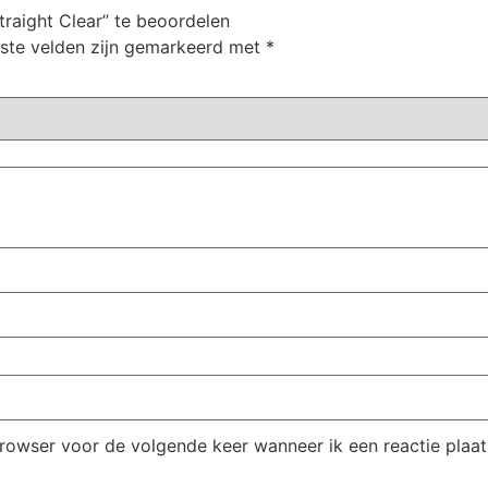
raight Clear” te beoordelen
iste velden zijn gemarkeerd met
*
browser voor de volgende keer wanneer ik een reactie plaat