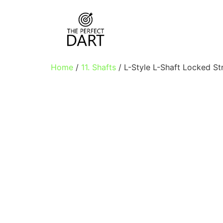
Home
/
11. Shafts
/ L-Style L-Shaft Locked St