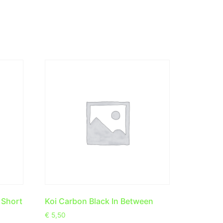
 Short
Koi Carbon Black In Between
€
5,50