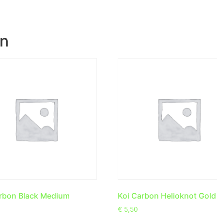
en
rbon Black Medium
Koi Carbon Helioknot Gold
€
5,50