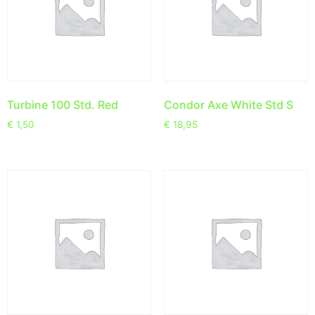
Turbine 100 Std. Red
Condor Axe White Std S
€
1,50
€
18,95