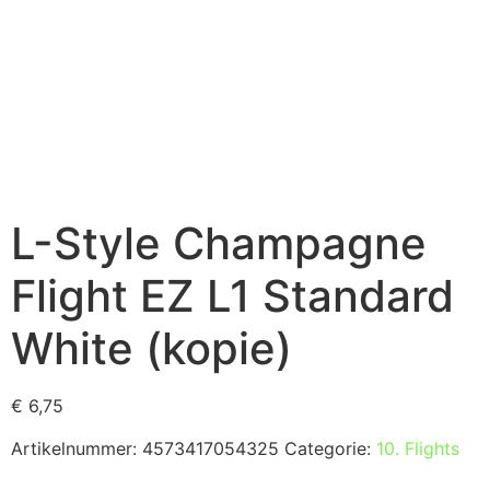
L-Style Champagne
Flight EZ L1 Standard
White (kopie)
€
6,75
Artikelnummer:
4573417054325
Categorie:
10. Flights