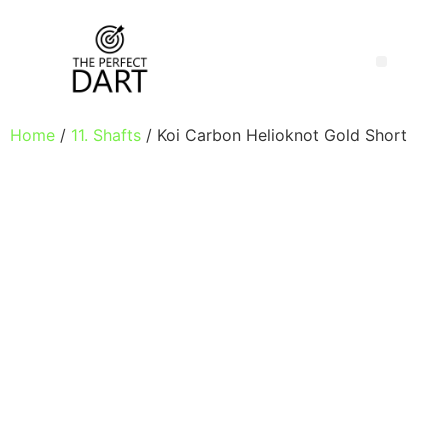
Home
/
11. Shafts
/ Koi Carbon Helioknot Gold Short