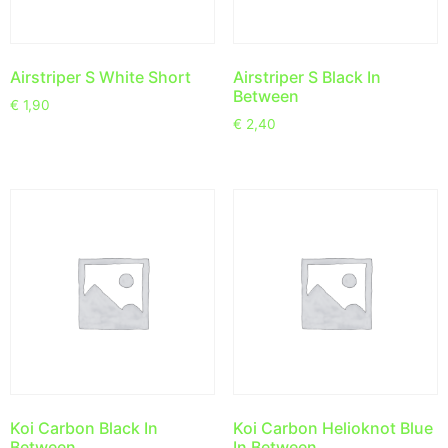
Airstriper S White Short
Airstriper S Black In
Between
€
1,90
€
2,40
Koi Carbon Black In
Koi Carbon Helioknot Blue
Between
In Between