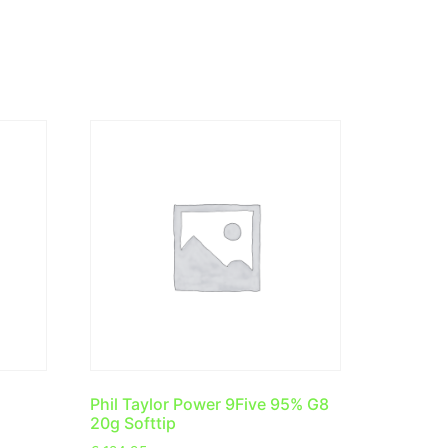
Phil Taylor Power 9Five 95% G8
20g Softtip