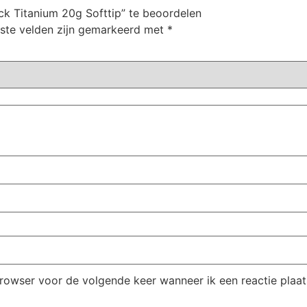
k Titanium 20g Softtip” te beoordelen
iste velden zijn gemarkeerd met
*
browser voor de volgende keer wanneer ik een reactie plaat