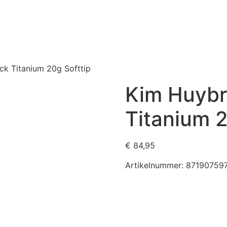
k Titanium 20g Softtip
Kim Huybr
Titanium 2
€
84,95
Artikelnummer:
87190759