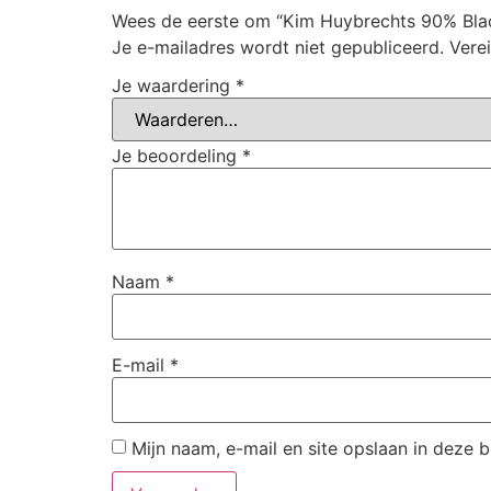
Wees de eerste om “Kim Huybrechts 90% Blac
Je e-mailadres wordt niet gepubliceerd.
Vere
Je waardering
*
Je beoordeling
*
Naam
*
E-mail
*
Mijn naam, e-mail en site opslaan in deze 