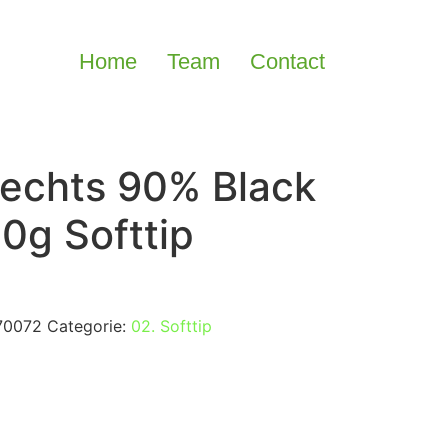
Home
Team
Contact
echts 90% Black
0g Softtip
70072
Categorie:
02. Softtip