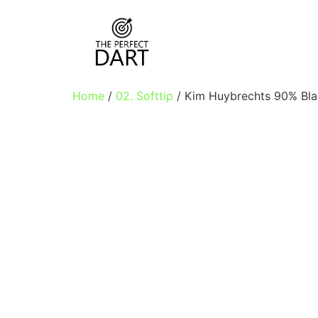
Home
/
02. Softtip
/ Kim Huybrechts 90% Blac