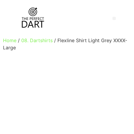
Home
/
08. Dartshirts
/ Flexline Shirt Light Grey XXXX-
Large