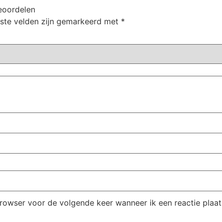
eoordelen
iste velden zijn gemarkeerd met
*
browser voor de volgende keer wanneer ik een reactie plaat