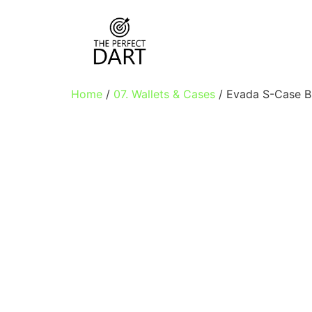
Home
/
07. Wallets & Cases
/ Evada S-Case B