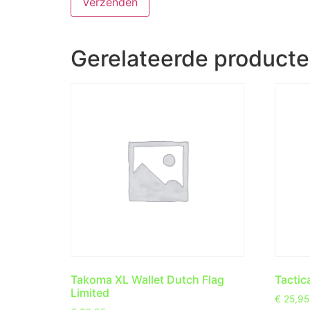
Gerelateerde product
Takoma XL Wallet Dutch Flag
Tactic
Limited
€
25,95