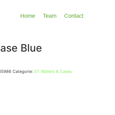
Home
Team
Contact
ase Blue
65986
Categorie:
07. Wallets & Cases