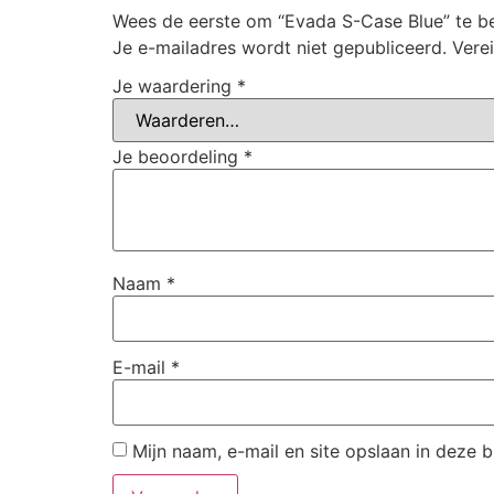
Wees de eerste om “Evada S-Case Blue” te b
Je e-mailadres wordt niet gepubliceerd.
Vere
Je waardering
*
Je beoordeling
*
Naam
*
E-mail
*
Mijn naam, e-mail en site opslaan in deze 