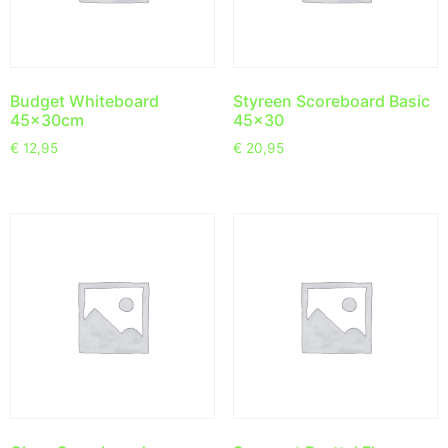
Budget Whiteboard
Styreen Scoreboard Basic
45x30cm
45×30
€
12,95
€
20,95