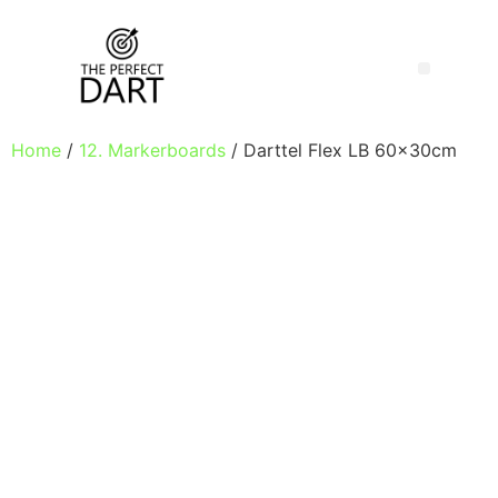
Home
/
12. Markerboards
/ Darttel Flex LB 60x30cm