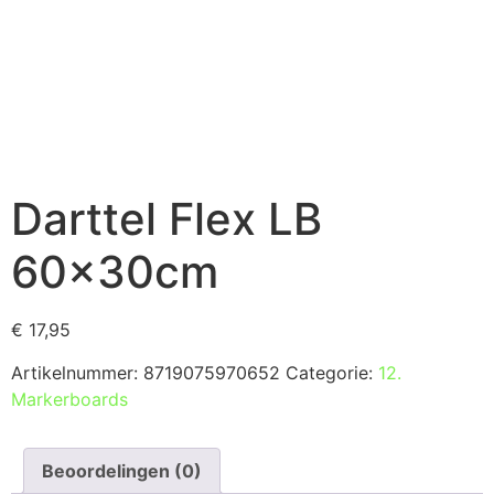
Darttel Flex LB
60x30cm
€
17,95
Artikelnummer:
8719075970652
Categorie:
12.
Markerboards
Beoordelingen (0)