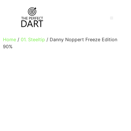
Home
/
01. Steeltip
/ Danny Noppert Freeze Edition
90%