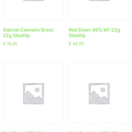
Gabriel Clemens Brass
Red Dawn 90% M1 22g
22g Steeltip
Steeltip
€
18,95
€
46,95