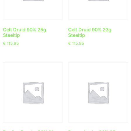
Celt Druid 90% 25g
Celt Druid 90% 23g
Steeltip
Steeltip
€
115,95
€
115,95