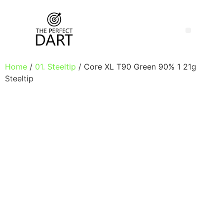
Home
/
01. Steeltip
/ Core XL T90 Green 90% 1 21g
Steeltip