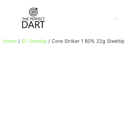
Home
/
01. Steeltip
/ Core Striker 1 80% 22g Steeltip