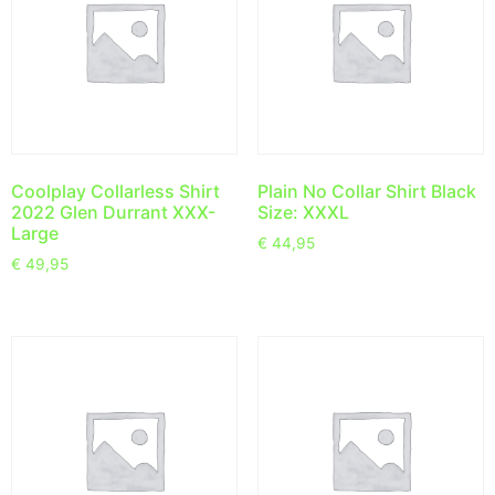
Coolplay Collarless Shirt
Plain No Collar Shirt Black
2022 Glen Durrant XXX-
Size: XXXL
Large
€
44,95
€
49,95