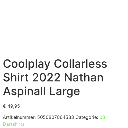
Coolplay Collarless
Shirt 2022 Nathan
Aspinall Large
€
49,95
Artikelnummer:
5050807064533
Categorie:
08.
Dartshirts