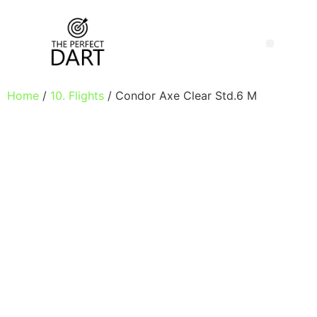
Home
/
10. Flights
/ Condor Axe Clear Std.6 M