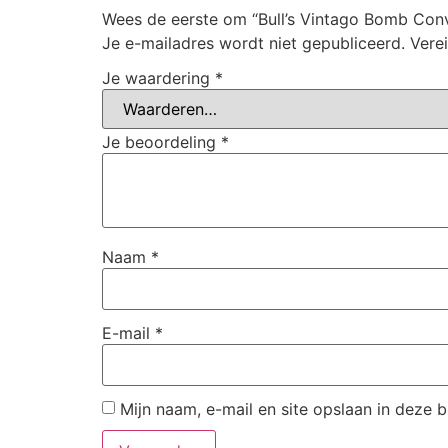
Wees de eerste om “Bull’s Vintago Bomb Conv
Je e-mailadres wordt niet gepubliceerd.
Vere
Je waardering
*
Je beoordeling
*
Naam
*
E-mail
*
Mijn naam, e-mail en site opslaan in deze 