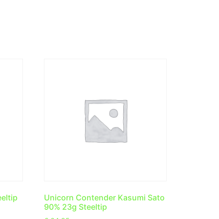
eltip
Unicorn Contender Kasumi Sato
90% 23g Steeltip