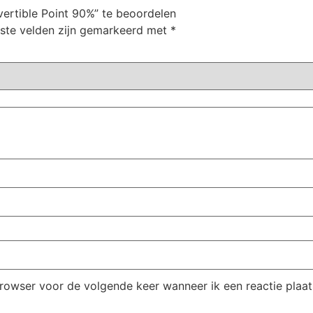
ertible Point 90%” te beoordelen
iste velden zijn gemarkeerd met
*
browser voor de volgende keer wanneer ik een reactie plaat