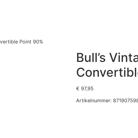
vertible Point 90%
Bull’s Vin
Convertib
€
97,95
Artikelnummer:
87190759