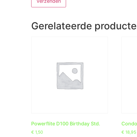
Gerelateerde product
Powerflite D100 Birthday Std.
Condor
€
1,50
€
18,95