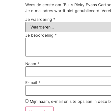
Wees de eerste om “Bull’s Ricky Evans Carto
Je e-mailadres wordt niet gepubliceerd.
Vere
Je waardering
*
Je beoordeling
*
Naam
*
E-mail
*
Mijn naam, e-mail en site opslaan in deze 