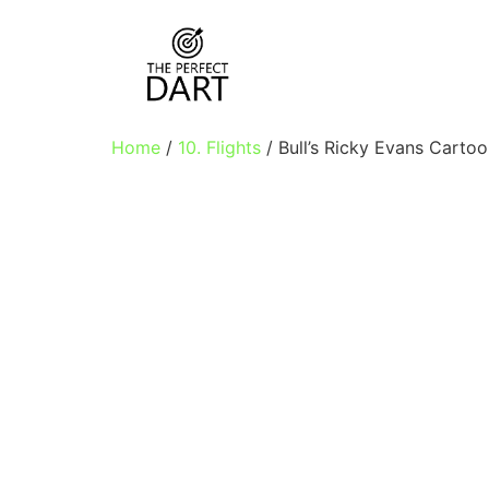
Home
/
10. Flights
/ Bull’s Ricky Evans Carto