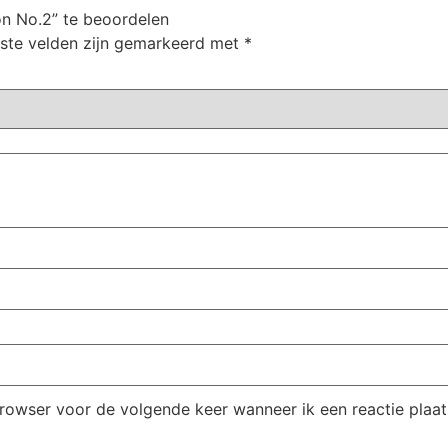
on No.2” te beoordelen
iste velden zijn gemarkeerd met
*
browser voor de volgende keer wanneer ik een reactie plaat