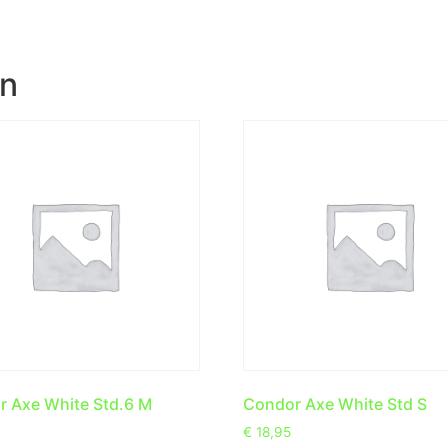
en
 Axe White Std.6 M
Condor Axe White Std S
€
18,95