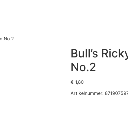
on No.2
Bull’s Ric
No.2
€
1,80
Artikelnummer:
87190759