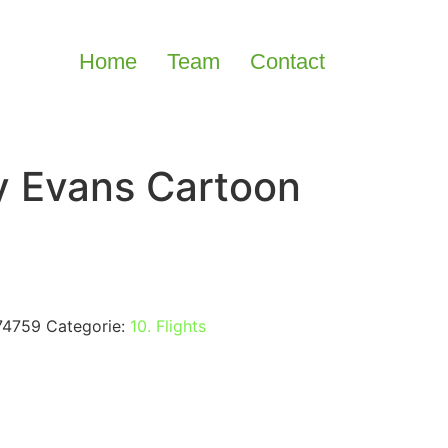
Home
Team
Contact
ky Evans Cartoon
74759
Categorie:
10. Flights