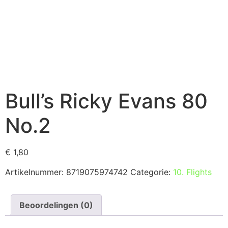
Bull’s Ricky Evans 80
No.2
€
1,80
Artikelnummer:
8719075974742
Categorie:
10. Flights
Beoordelingen (0)