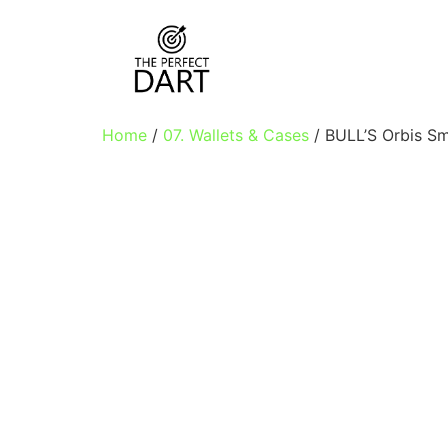
Home
/
07. Wallets & Cases
/ BULL’S Orbis Sm