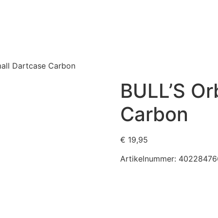
all Dartcase Carbon
BULL’S Or
Carbon
€
19,95
Artikelnummer:
40228476