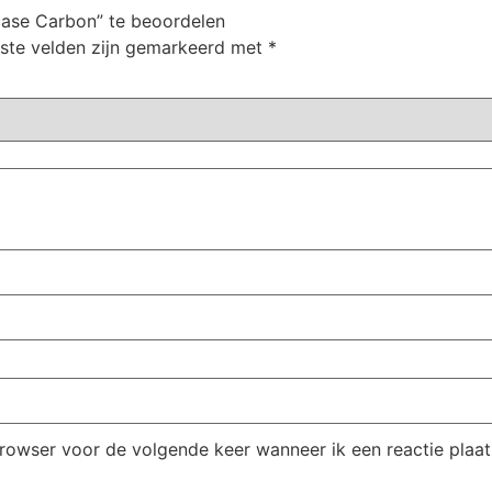
case Carbon” te beoordelen
iste velden zijn gemarkeerd met
*
browser voor de volgende keer wanneer ik een reactie plaat