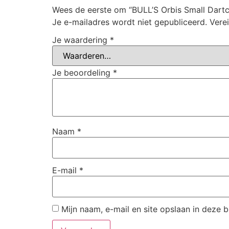
Wees de eerste om “BULL’S Orbis Small Dart
Je e-mailadres wordt niet gepubliceerd.
Vere
Je waardering
*
Je beoordeling
*
Naam
*
E-mail
*
Mijn naam, e-mail en site opslaan in deze 