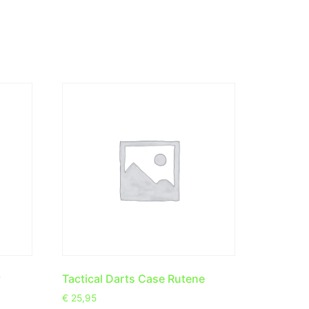
y
Tactical Darts Case Rutene
€
25,95