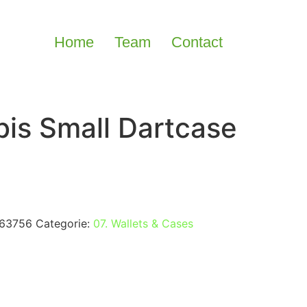
Home
Team
Contact
bis Small Dartcase
63756
Categorie:
07. Wallets & Cases