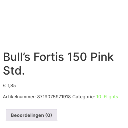
Bull’s Fortis 150 Pink
Std.
€
1,85
Artikelnummer:
8719075971918
Categorie:
10. Flights
Beoordelingen (0)