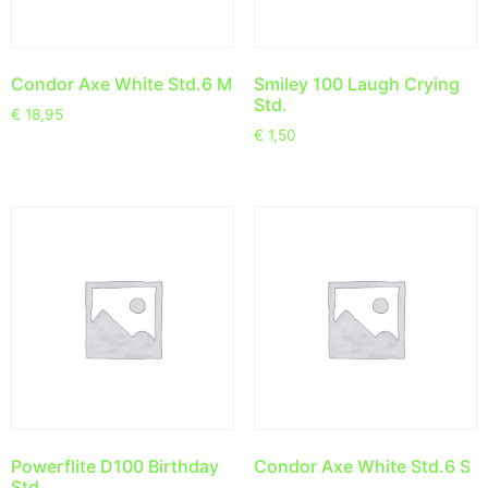
Condor Axe White Std.6 M
Smiley 100 Laugh Crying
Std.
€
18,95
€
1,50
Powerflite D100 Birthday
Condor Axe White Std.6 S
Std.