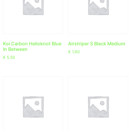
Koi Carbon Helioknot Blue
Airstriper S Black Medium
In Between
€
1,90
€
5,50