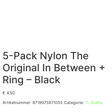
5-Pack Nylon The
Original In Between +
Ring – Black
€
4,50
Artikelnummer:
8719075971055
Categorie:
11. Shafts