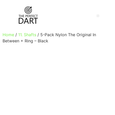
Home
/
11. Shafts
/ 5-Pack Nylon The Original In
Between + Ring – Black