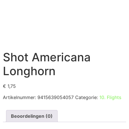
Shot Americana
Longhorn
€
1,75
Artikelnummer:
9415639054057
Categorie:
10. Flights
Beoordelingen (0)