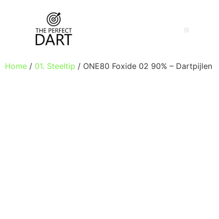
Home
/
01. Steeltip
/ ONE80 Foxide 02 90% – Dartpijlen