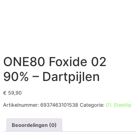
ONE80 Foxide 02
90% – Dartpijlen
€
59,90
Artikelnummer:
6937463101538
Categorie:
01. Steeltip
Beoordelingen (0)