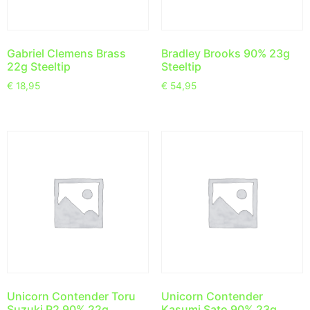
Gabriel Clemens Brass
Bradley Brooks 90% 23g
22g Steeltip
Steeltip
€
18,95
€
54,95
Unicorn Contender Toru
Unicorn Contender
Suzuki P2 90% 22g
Kasumi Sato 90% 23g