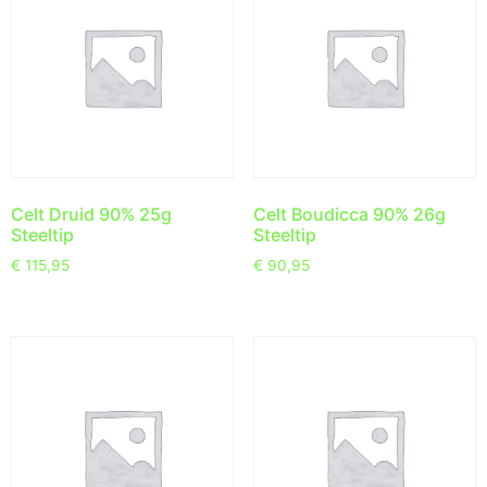
Celt Druid 90% 25g
Celt Boudicca 90% 26g
Steeltip
Steeltip
€
115,95
€
90,95