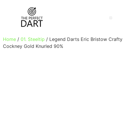
Home
/
01. Steeltip
/ Legend Darts Eric Bristow Crafty
Cockney Gold Knurled 90%