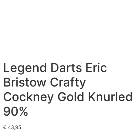
Legend Darts Eric
Bristow Crafty
Cockney Gold Knurled
90%
€
43,95